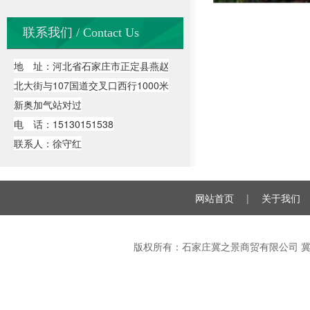
联系我们 / Contact Us
地 址：河北省石家庄市正定县燕赵
北大街与107国道交叉口西行1000米
新奥加气站对过
电 话：15130151538
联系人：徐守红
网站首页
|
关于我们
版权所有：石家庄冀之景商贸有限公司
冀