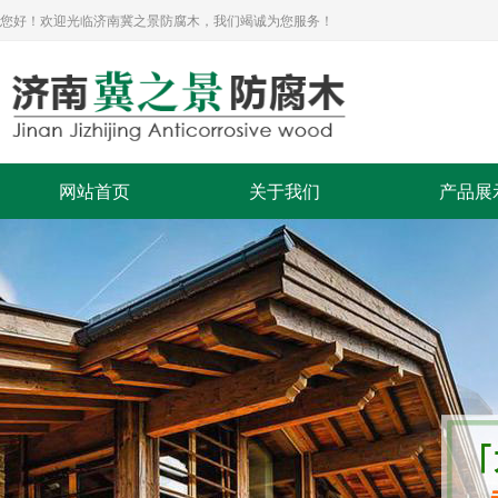
您好！欢迎光临济南冀之景防腐木，我们竭诚为您服务！
网站首页
关于我们
产品展