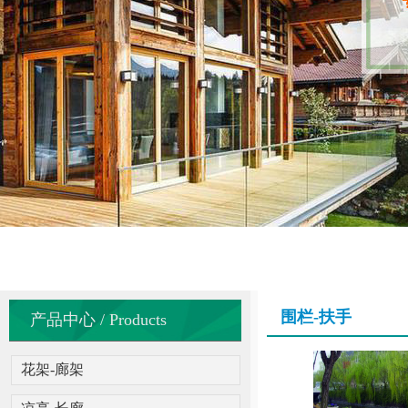
围栏-扶手
产品中心 / Products
花架-廊架