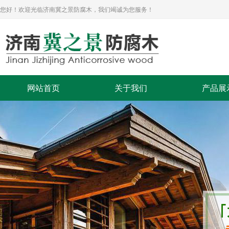
您好！欢迎光临济南冀之景防腐木，我们竭诚为您服务！
网站首页
关于我们
产品展