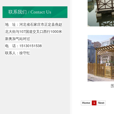
联系我们 / Contact Us
地 址：河北省石家庄市正定县燕赵
北大街与107国道交叉口西行1000米
新奥加气站对过
电 话：15130151538
联系人：徐守红
Home
1
Next