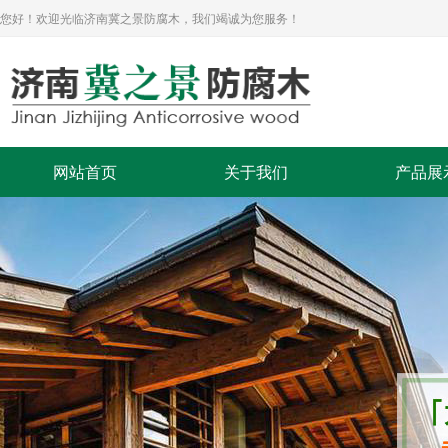
您好！欢迎光临济南冀之景防腐木，我们竭诚为您服务！
网站首页
关于我们
产品展