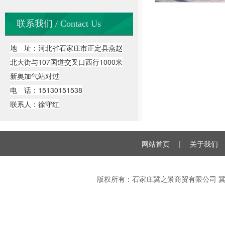
联系我们 / Contact Us
地 址：河北省石家庄市正定县燕赵
北大街与107国道交叉口西行1000米
新奥加气站对过
电 话：15130151538
联系人：徐守红
网站首页
|
关于我们
版权所有：石家庄冀之景商贸有限公司
冀