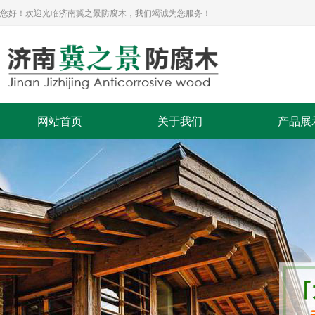
您好！欢迎光临济南冀之景防腐木，我们竭诚为您服务！
网站首页
关于我们
产品展