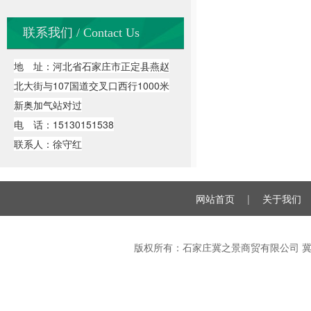
联系我们 / Contact Us
地 址：河北省石家庄市正定县燕赵
北大街与107国道交叉口西行1000米
新奥加气站对过
电 话：15130151538
联系人：徐守红
网站首页
|
关于我们
版权所有：石家庄冀之景商贸有限公司
冀