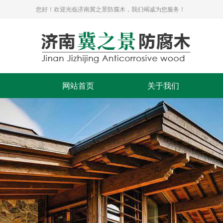
您好！欢迎光临济南冀之景防腐木，我们竭诚为您服务！
网站首页
关于我们