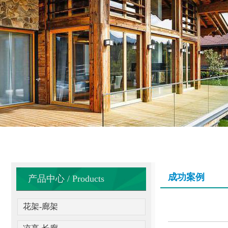
成功案例
产品中心 / Products
花架-廊架