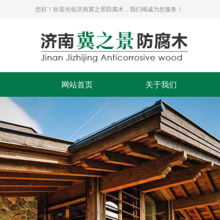
您好！欢迎光临济南冀之景防腐木，我们竭诚为您服务！
网站首页
关于我们