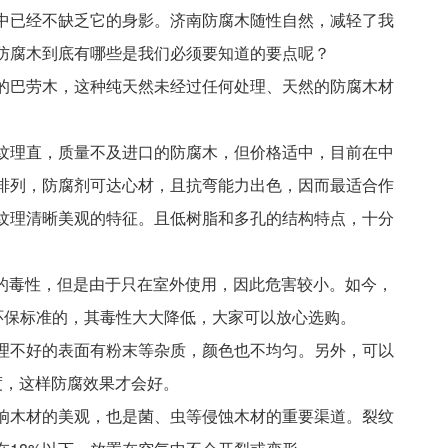
中已经不缺乏它的身影。济南防腐木随性自然，减轻了我
防腐木到底有哪些是我们必须要知道的要点呢？
的巴劳木，这种纯天然未经过任何处理、天然的防腐木材
纹理直，质量不及进口的防腐木，但价格适中，目前在中
排列，防腐剂可达心材，且抗弯能力出色，因而最适合作
纹理清晰美观的特征。且低树脂和多孔的结构特点，十分
的毒性，但是由于只在室外使用，因此危害较小。如今，
过环保标准的，其毒性大大降低，大家可以放心选购。
理不好的表面有粉末等杂质，颜色也不均匀。另外，可以
度，这样防腐效果才会好。
响木材的美观，也是菌、虫等侵蚀木材的重要渠道。裂纹