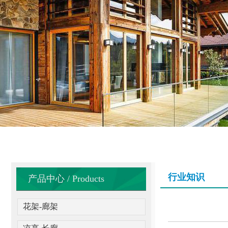
行业知识
产品中心 / Products
花架-廊架