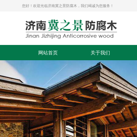
您好！欢迎光临济南冀之景防腐木，我们竭诚为您服务！
网站首页
关于我们