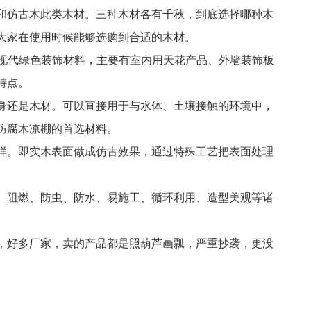
和仿古木此类木材。三种木材各有千秋，到底选择哪种木
大家在使用时候能够选购到合适的木材。
现代绿色装饰材料，主要有室内用天花产品、外墙装饰板
特点。
身还是木材。可以直接用于与水体、土壤接触的环境中，
防腐木凉棚的首选材料。
样。即实木表面做成仿古效果，通过特殊工艺把表面处理
、阻燃、防虫、防水、易施工、循环利用、造型美观等诸
，好多厂家，卖的产品都是照葫芦画瓢，严重抄袭，更没