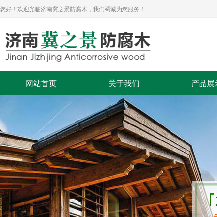
您好！欢迎光临济南冀之景防腐木，我们竭诚为您服务！
网站首页
关于我们
产品展