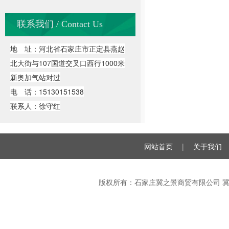
联系我们 / Contact Us
地 址：河北省石家庄市正定县燕赵
北大街与107国道交叉口西行1000米
新奥加气站对过
电 话：15130151538
联系人：徐守红
网站首页
|
关于我们
版权所有：石家庄冀之景商贸有限公司
冀