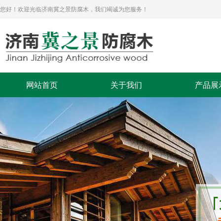
您好！欢迎光临济南冀之景防腐木，我们竭诚为您服务！
网站首页
关于我们
产品展