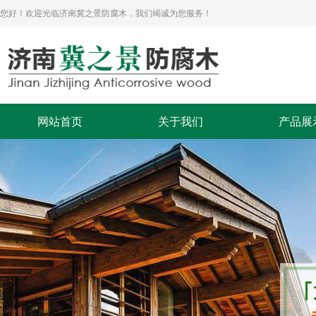
您好！欢迎光临济南冀之景防腐木，我们竭诚为您服务！
网站首页
关于我们
产品展