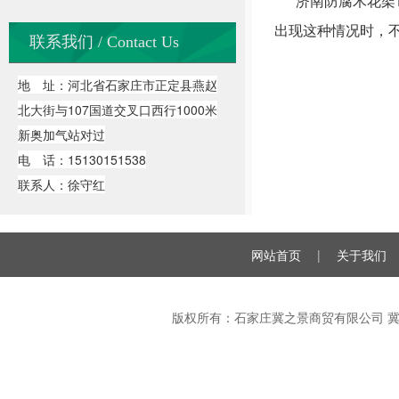
济南防腐木花架它
出现这种情况时，
联系我们 / Contact Us
地 址：河北省石家庄市正定县燕赵
北大街与107国道交叉口西行1000米
新奥加气站对过
电 话：15130151538
联系人：徐守红
网站首页
|
关于我们
版权所有：石家庄冀之景商贸有限公司
冀