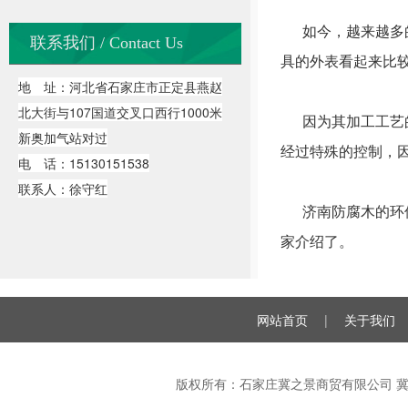
如今，越来越多的
联系我们 / Contact Us
具的外表看起来比
地 址：河北省石家庄市正定县燕赵
北大街与107国道交叉口西行1000米
因为其加工工艺的
新奥加气站对过
经过特殊的控制，
电 话：15130151538
联系人：徐守红
济南防腐木的环保
家介绍了。
网站首页
|
关于我们
版权所有：石家庄冀之景商贸有限公司
冀