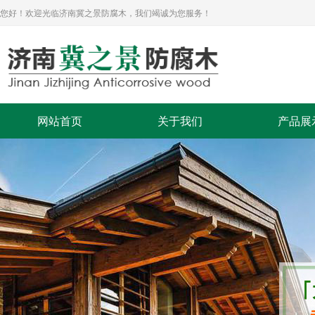
您好！欢迎光临济南冀之景防腐木，我们竭诚为您服务！
网站首页
关于我们
产品展