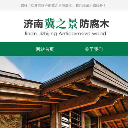
您好！欢迎光临济南冀之景防腐木，我们竭诚为您服务！
网站首页
关于我们