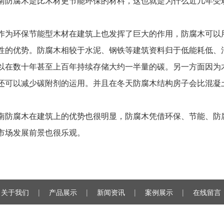
防腐木是比木材更节能环保的材料，这也就是为什么近几年受
为环保节能型木材在建筑上也发挥了巨大的作用，防腐木可以
性的优势。防腐木相较于水泥、钢铁等建筑资料归于低能耗低、
以在数十年甚至上百年持续存储大约一半量的碳。另一方面因为
还可以减少碳附剂的运用。并且在冬天防腐木结构房子会比混凝
防腐木在建筑上的优势也很明显，防腐木凭借环保、节能、防
市场发展前景也很乐观。
关于我们
|
产品展示
|
新闻资讯
|
案例展示
|
在线留言