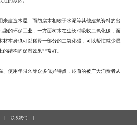
欢迎的原因。
用来建造木屋，而防腐木相较于水泥等其他建筑资料的出
污染的环保工业，一方面树木在生长时吸收二氧化碳，而
木材本身也可以稀释一部分的二氧化碳，可以帮忙减少温
土的结构的保温效果非常好。
腐、使用年限久等众多优异特点，逐渐的被广大消费者从
|
联系我们
|