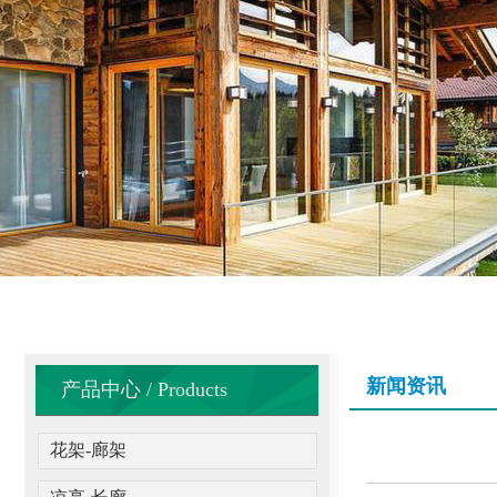
新闻资讯
产品中心 / Products
花架-廊架