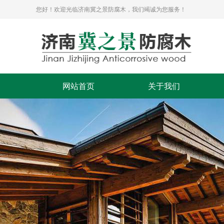
您好！欢迎光临济南冀之景防腐木，我们竭诚为您服务！
网站首页
关于我们