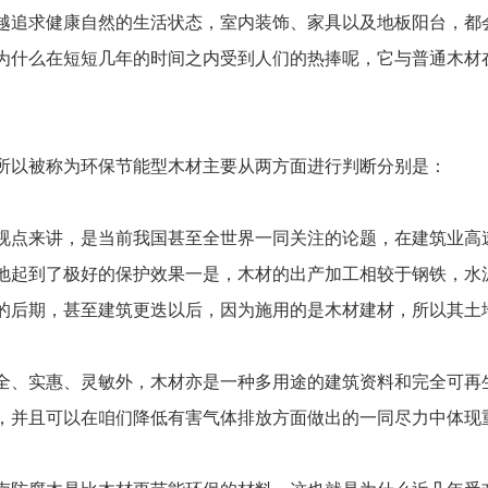
追求健康自然的生活状态，室内装饰、家具以及地板阳台，都
为什么在短短几年的时间之内受到人们的热捧呢，它与普通木材
以被称为环保节能型木材主要从两方面进行判断分别是：
点来讲，是当前我国甚至全世界一同关注的论题，在建筑业高
地起到了极好的保护效果一是，木材的出产加工相较于钢铁，水
的后期，甚至建筑更迭以后，因为施用的是木材建材，所以其土
、实惠、灵敏外，木材亦是一种多用途的建筑资料和完全可再
，并且可以在咱们降低有害气体排放方面做出的一同尽力中体现