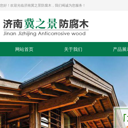
您好！欢迎光临济南冀之景防腐木，我们竭诚为您服务！
网站首页
关于我们
产品展