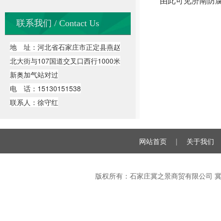
由此可见济南防腐
联系我们 / Contact Us
地 址：河北省石家庄市正定县燕赵
北大街与107国道交叉口西行1000米
新奥加气站对过
电 话：15130151538
联系人：徐守红
网站首页
|
关于我们
版权所有：石家庄冀之景商贸有限公司
冀