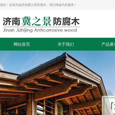
您好！欢迎光临济南冀之景防腐木，我们竭诚为您服务！
网站首页
关于我们
产品展