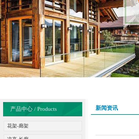
新闻资讯
产品中心 / Products
花架-廊架