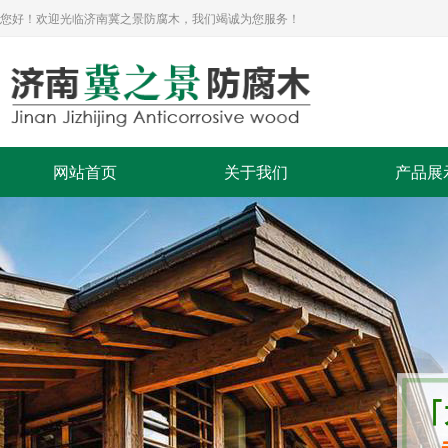
您好！欢迎光临济南冀之景防腐木，我们竭诚为您服务！
网站首页
关于我们
产品展