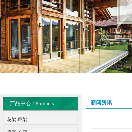
新闻资讯
产品中心 / Products
花架-廊架