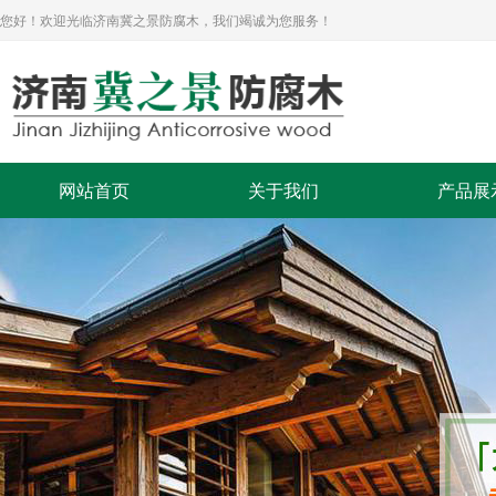
您好！欢迎光临济南冀之景防腐木，我们竭诚为您服务！
网站首页
关于我们
产品展