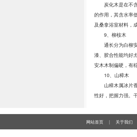
炭化木是在不含任
的作用，其含水率
及桑拿浴室材料，
9、柳桉木
通长分为白柳安和
漆、胶合性能均好
安木木制偏硬，有
10、山樟木
山樟木属冰片香属
性好，把握力强。
网站首页
|
关于我们