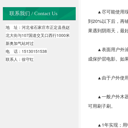
▲尽可能使用现有
联系我们 / Contact Us
到20%以下后，
地 址：河北省石家庄市正定县燕赵
果遇到阴雨天，最
北大街与107国道交叉口西行1000米
新奥加气站对过
▲表面用户外涂保
电 话：15130151538
成保护层电影。如
联系人：徐守红
▲由于户外使用的
▲一般户外木器保
可用刷子刷。
▲1年实现；用特