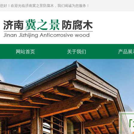
您好！欢迎光临济南冀之景防腐木，我们竭诚为您服务！
网站首页
关于我们
产品展