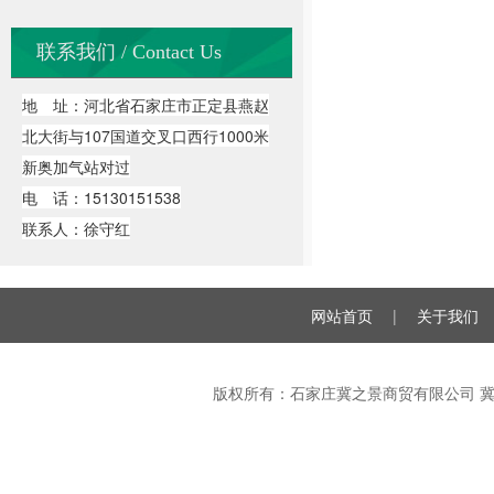
联系我们 / Contact Us
地 址：河北省石家庄市正定县燕赵
北大街与107国道交叉口西行1000米
新奥加气站对过
电 话：15130151538
联系人：徐守红
网站首页
|
关于我们
版权所有：石家庄冀之景商贸有限公司
冀