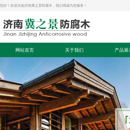
您好！欢迎光临济南冀之景防腐木，我们竭诚为您服务！
网站首页
关于我们
产品展