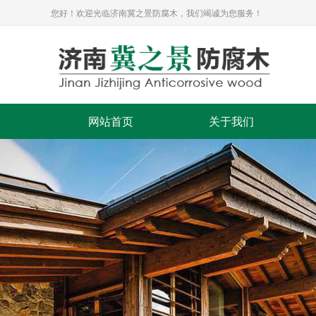
您好！欢迎光临济南冀之景防腐木，我们竭诚为您服务！
网站首页
关于我们