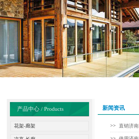
新闻资讯
产品中心 / Products
直销济南
>>
花架-廊架
使用济南
>>