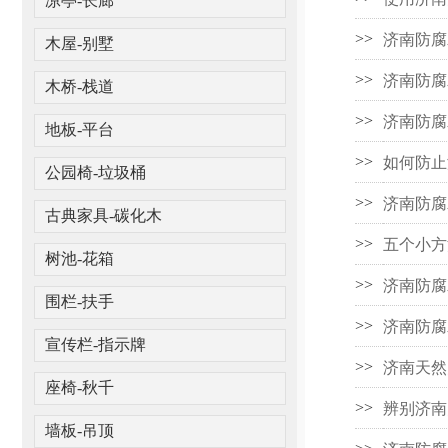
凉亭-长廊
济南防腐
>>
木屋-别墅
济南防腐
>>
木桥-栈道
济南防腐
>>
地板-平台
如何防止
>>
公园椅-垃圾桶
济南防腐
>>
古典家具-碳化木
五个小方
>>
树池-花箱
济南防腐
>>
围栏-扶手
济南防腐
>>
宣传栏-指示牌
济南天然
>>
座椅-秋千
辨别济南
>>
墙板-吊顶